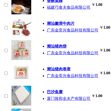
香酥菜粿
￥
1.00
福建巧食夫食品有限公司
潮汕嫩滑牛肉片
￥
1.00
广东金奕兴食品科技有限公司
潮汕猪肉饼
￥
1.00
广东金奕兴食品科技有限公司
潮汕猪肉卷章
￥
1.00
广东金奕兴食品科技有限公司
巴沙鱼糜
￥
1.00
厦门致和全水产有限公司