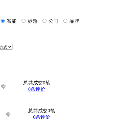
智能
标题
公司
品牌
总共成交0笔
0条评价
总共成交0笔
0条评价