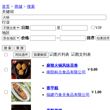
首页
>
商城
>
搜索
关键词
行业
日期
至
VIP
地区
价格
~
排序
麻辣
火锅
风味花卷
￥
0.00
南阳标点食品有限公司
香芋糕
￥
1.00
福建巧食夫食品有限公司