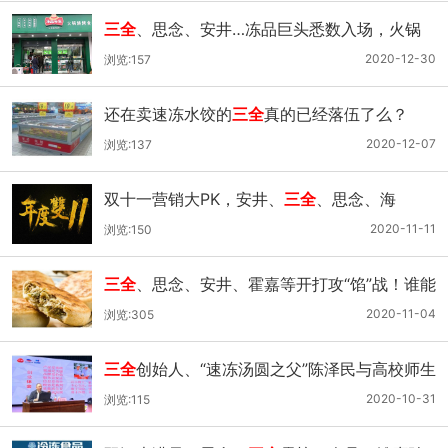
三全
、思念、安井…冻品巨头悉数入场，火锅
食材新零售赛道热闹了！
2020-12-30
浏览:157
还在卖速冻水饺的
三全
真的已经落伍了么？
2020-12-07
浏览:137
双十一营销大PK，安井、
三全
、思念、海
欣……你pick谁？
2020-11-11
浏览:150
三全
、思念、安井、霍嘉等开打攻“馅”战！谁能
更胜一筹？
2020-11-04
浏览:305
三全
创始人、“速冻汤圆之父”陈泽民与高校师生
分享创业人生
2020-10-31
浏览:115