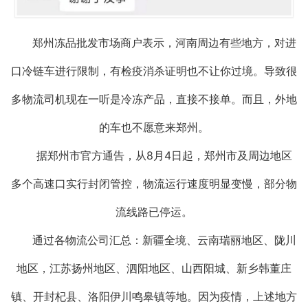
郑州冻品批发市场商户表示，河南周边有些地方，对进
口冷链车进行限制，有检疫消杀证明也不让你过境。导致很
多物流司机现在一听是冷冻产品，直接不接单。而且，外地
的车也不愿意来郑州。
据郑州市官方通告，从8月4日起，郑州市及周边地区
多个高速口实行封闭管控，物流运行速度明显变慢，部分物
流线路已停运。
通过各物流公司汇总：新疆全境、云南瑞丽地区、陇川
地区，江苏扬州地区、泗阳地区、山西阳城、新乡韩董庄
镇、开封杞县、洛阳伊川鸣皋镇等地。因为疫情，上述地方